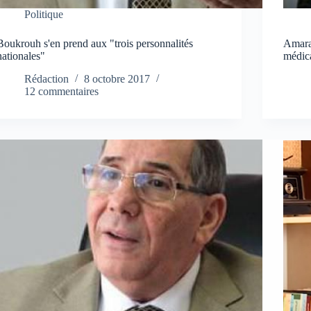
Politique
Boukrouh s'en prend aux "trois personnalités
Amara
nationales"
médica
Rédaction
8 octobre 2017
12 commentaires