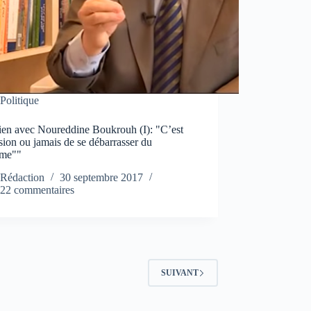
Politique
tien avec Noureddine Boukrouh (I): "C’est
sion ou jamais de se débarrasser du
ème""
Rédaction
30 septembre 2017
22 commentaires
SUIVANT