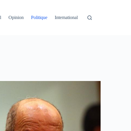
l
Opinion
Politique
International