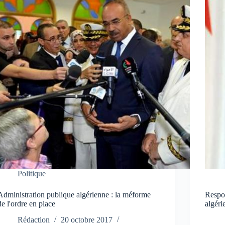
Politique
Administration publique algérienne : la méforme
Respon
de l'ordre en place
algéri
Rédaction
20 octobre 2017