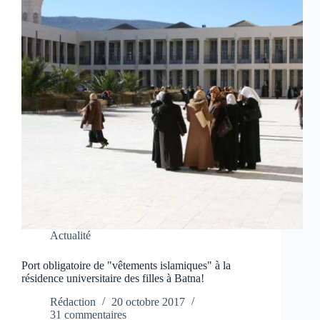
Actualité
Port obligatoire de "vêtements islamiques" à la
résidence universitaire des filles à Batna!
Rédaction
20 octobre 2017
31 commentaires