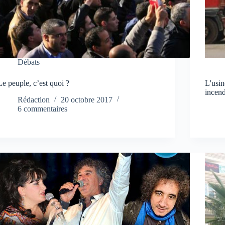
Débats
Le peuple, c’est quoi ?
L'usin
incen
Rédaction
20 octobre 2017
6 commentaires