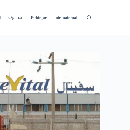
l
Opinion
Politique
International