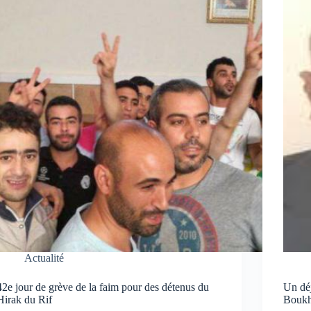
Actualité
42e jour de grève de la faim pour des détenus du
Un déj
Hirak du Rif
Boukh