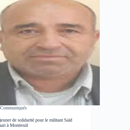
Communiqués
euner de solidarité pour le militant Saïd
ari à Montreuil