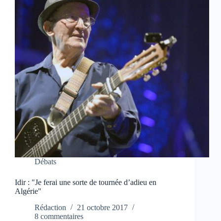
Débats
Idir : "Je ferai une sorte de tournée d’adieu en
Algérie"
Rédaction
21 octobre 2017
8 commentaires