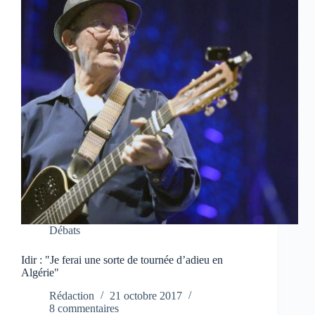
Débats
Idir : "Je ferai une sorte de tournée d’adieu en
Algérie"
Rédaction
21 octobre 2017
8 commentaires