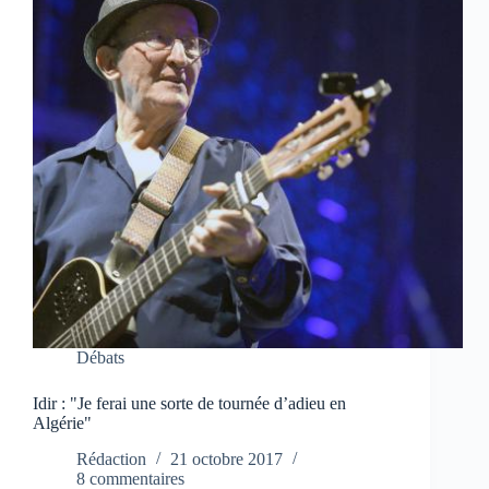
Débats
Idir : "Je ferai une sorte de tournée d’adieu en
Algérie"
Rédaction
21 octobre 2017
8 commentaires