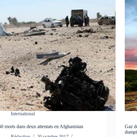
International
60 morts dans deux attentats en Afghanistan
Gaz de
dumpi
Rédaction
20 octobre 2017