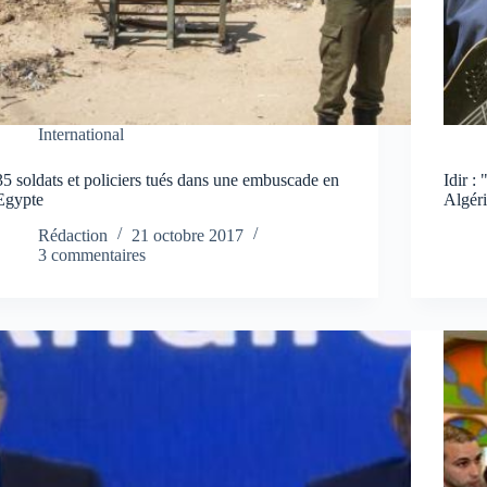
International
35 soldats et policiers tués dans une embuscade en
Idir :
Egypte
Algér
Rédaction
21 octobre 2017
3 commentaires