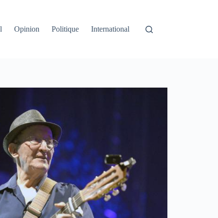
l
Opinion
Politique
International