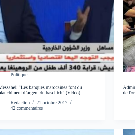
Politique
Messahel: "Les banques marocaines font du
Admini
blanchiment d’argent du haschich" (Vidéo)
de l'o
Rédaction
21 octobre 2017
42 commentaires