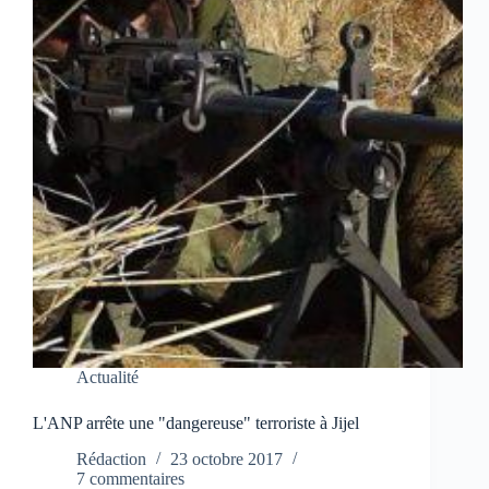
Actualité
L'ANP arrête une "dangereuse" terroriste à Jijel
Rédaction
23 octobre 2017
7 commentaires