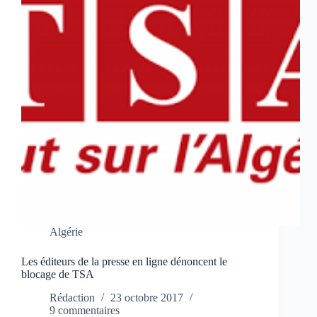
Algérie
Les éditeurs de la presse en ligne dénoncent le
blocage de TSA
Rédaction
23 octobre 2017
9 commentaires