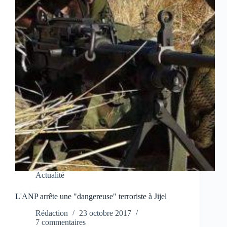
Actualité
L'ANP arrête une "dangereuse" terroriste à Jijel
Rédaction
23 octobre 2017
7 commentaires