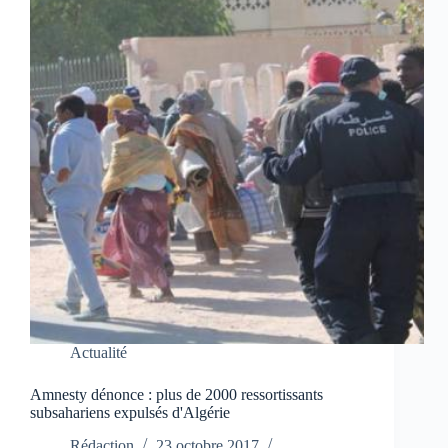
Actualité
Amnesty dénonce : plus de 2000 ressortissants
subsahariens expulsés d'Algérie
Rédaction
23 octobre 2017