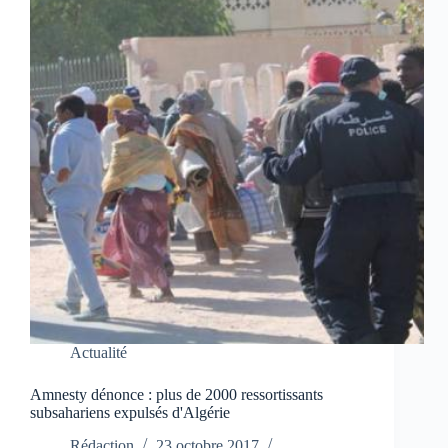
Actualité
Amnesty dénonce : plus de 2000 ressortissants
subsahariens expulsés d'Algérie
Rédaction
23 octobre 2017