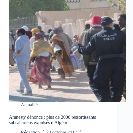
Actualité
Amnesty dénonce : plus de 2000 ressortissants
subsahariens expulsés d'Algérie
Rédaction
23 octobre 2017