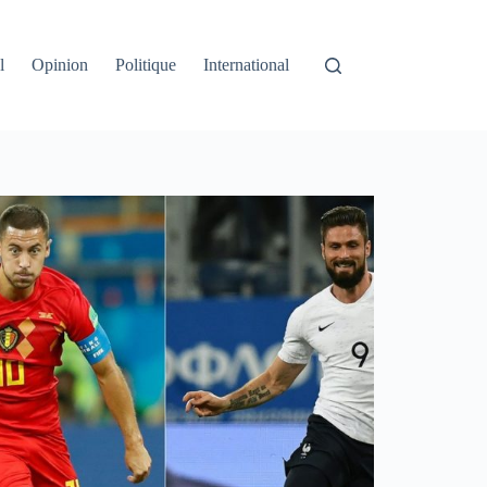
l
Opinion
Politique
International