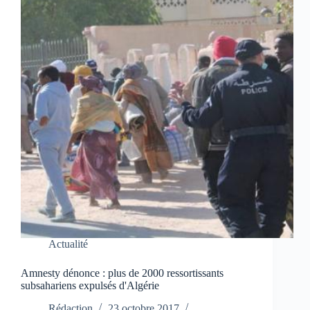
Actualité
Amnesty dénonce : plus de 2000 ressortissants
subsahariens expulsés d'Algérie
Rédaction
23 octobre 2017