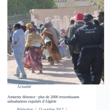
Actualité
Amnesty dénonce : plus de 2000 ressortissants
subsahariens expulsés d'Algérie
Rédaction
23 octobre 2017