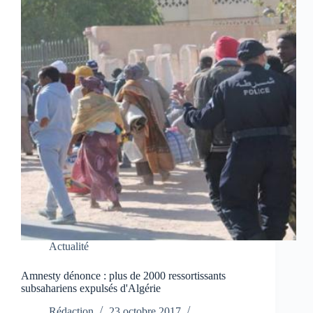
Actualité
Amnesty dénonce : plus de 2000 ressortissants
subsahariens expulsés d'Algérie
Rédaction
23 octobre 2017