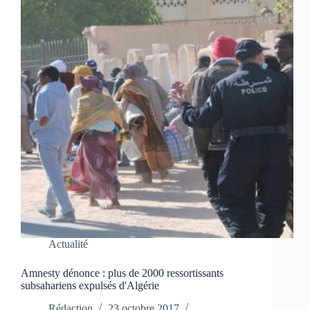
Actualité
Amnesty dénonce : plus de 2000 ressortissants
subsahariens expulsés d'Algérie
Rédaction
23 octobre 2017