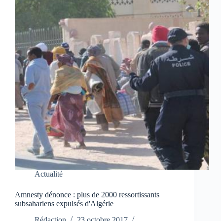
Actualité
Amnesty dénonce : plus de 2000 ressortissants
subsahariens expulsés d'Algérie
Rédaction
23 octobre 2017