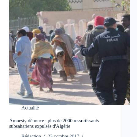
Actualité
Amnesty dénonce : plus de 2000 ressortissants
subsahariens expulsés d'Algérie
Rédaction
23 octobre 2017