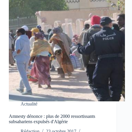
Actualité
Amnesty dénonce : plus de 2000 ressortissants
subsahariens expulsés d'Algérie
Rédaction
23 octobre 2017