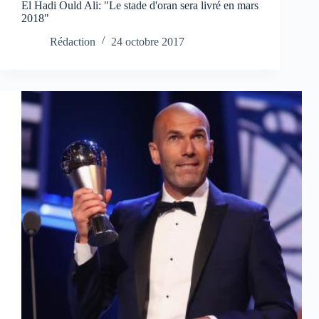
El Hadi Ould Ali: "Le stade d'oran sera livré en mars
2018"
Rédaction
24 octobre 2017