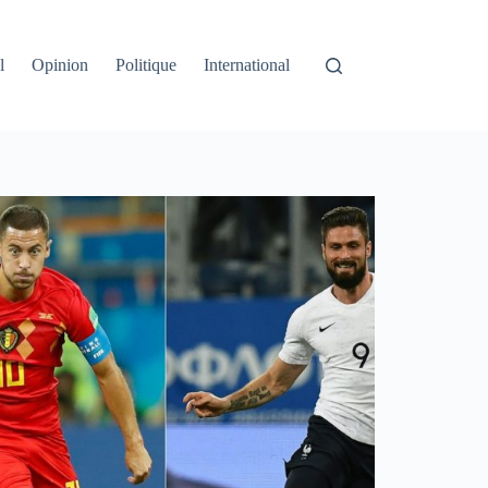
l
Opinion
Politique
International