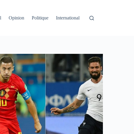
l
Opinion
Politique
International