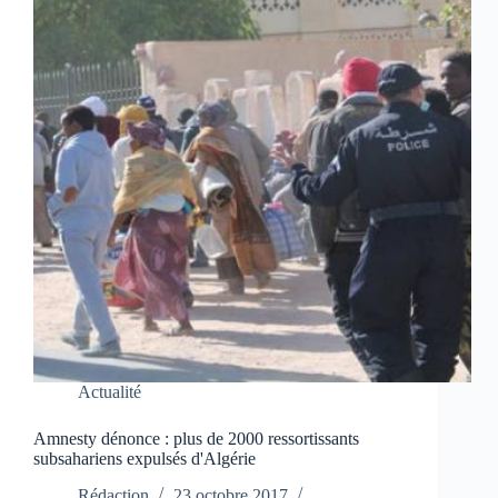
Actualité
Amnesty dénonce : plus de 2000 ressortissants
subsahariens expulsés d'Algérie
Rédaction
23 octobre 2017