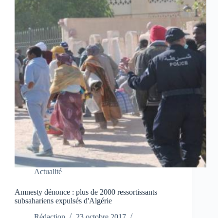
Actualité
Amnesty dénonce : plus de 2000 ressortissants
subsahariens expulsés d'Algérie
Rédaction
23 octobre 2017