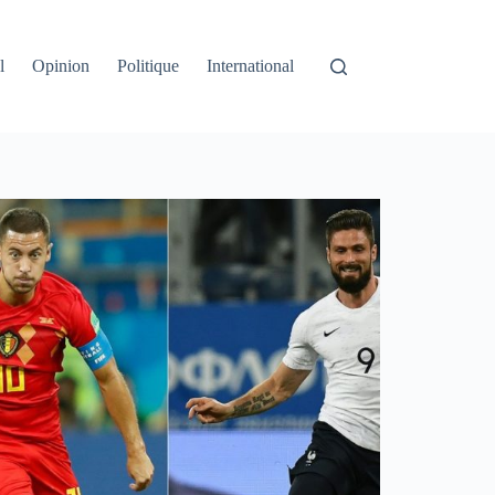
l
Opinion
Politique
International