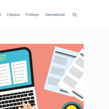
l
Opinion
Politique
International