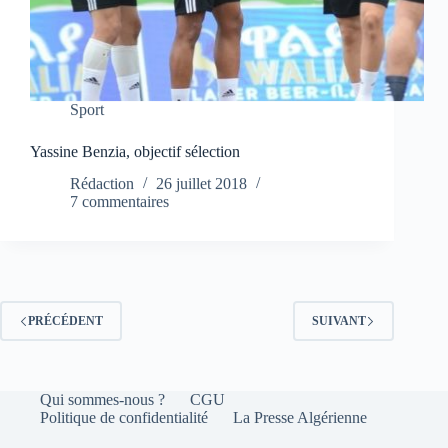
Sport
Yassine Benzia, objectif sélection
Rédaction
26 juillet 2018
7 commentaires
PRÉCÉDENT
SUIVANT
Qui sommes-nous ?
CGU
Politique de confidentialité
La Presse Algérienne