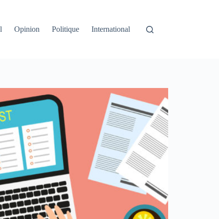
l
Opinion
Politique
International