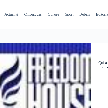
Actualité
Chroniques
Culture
Sport
Débats
Éditoria
Qui a 
ripoux