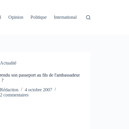
l
Opinion
Politique
International
Actualité
rendu son passeport au fils de l'ambassadeur
 ?
Rédaction
4 octobre 2007
2 commentaires