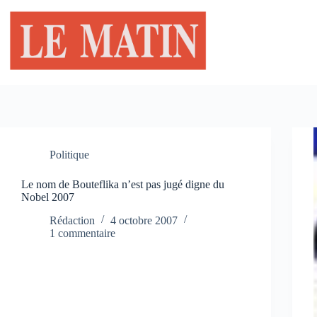
Passer
au
contenu
Politique
Le nom de Bouteflika n’est pas jugé digne du
Nobel 2007
Rédaction
4 octobre 2007
1 commentaire