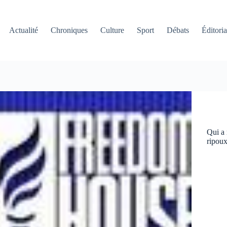
Actualité
Chroniques
Culture
Sport
Débats
Éditoria
Qui a 
ripoux