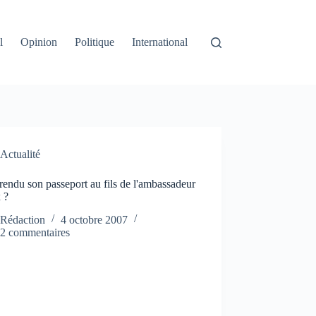
l
Opinion
Politique
International
Actualité
rendu son passeport au fils de l'ambassadeur
 ?
Rédaction
4 octobre 2007
2 commentaires