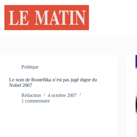
Passer
au
contenu
Politique
Le nom de Bouteflika n’est pas jugé digne du
Nobel 2007
Rédaction
4 octobre 2007
1 commentaire