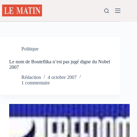
Passer
au
contenu
Politique
Le nom de Bouteflika n’est pas jugé digne du Nobel
2007
Rédaction
4 octobre 2007
1 commentaire