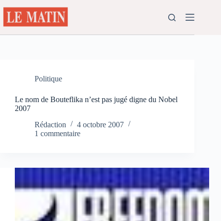
Passer
au
contenu
Politique
Le nom de Bouteflika n’est pas jugé digne du Nobel
2007
Rédaction
4 octobre 2007
1 commentaire