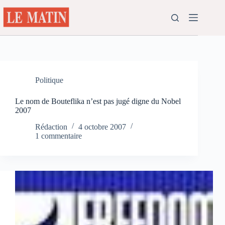
Passer
au
contenu
Politique
Le nom de Bouteflika n’est pas jugé digne du Nobel
2007
Rédaction
4 octobre 2007
1 commentaire