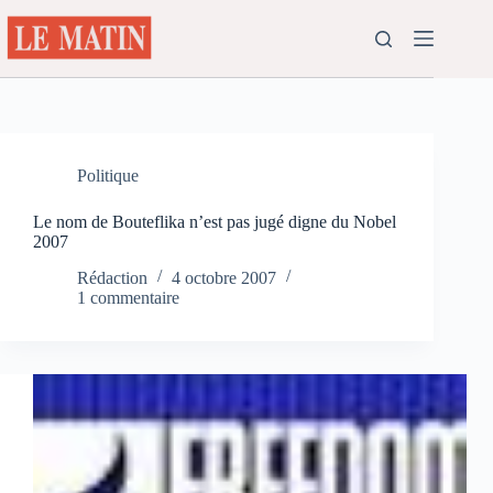
Passer
au
contenu
Politique
Le nom de Bouteflika n’est pas jugé digne du Nobel
2007
Rédaction
4 octobre 2007
1 commentaire