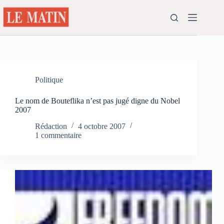
Passer
au
contenu
Politique
Le nom de Bouteflika n’est pas jugé digne du Nobel
2007
Rédaction
4 octobre 2007
1 commentaire