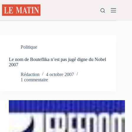
Passer
au
contenu
Politique
Le nom de Bouteflika n’est pas jugé digne du Nobel
2007
Rédaction
4 octobre 2007
1 commentaire