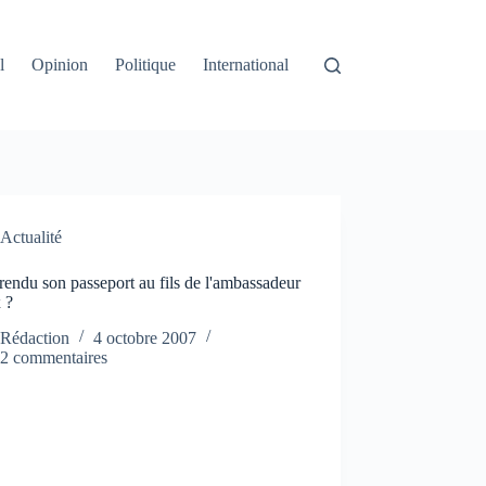
l
Opinion
Politique
International
Actualité
rendu son passeport au fils de l'ambassadeur
 ?
Rédaction
4 octobre 2007
2 commentaires