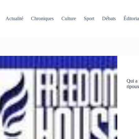
Actualité
Chroniques
Culture
Sport
Débats
Éditoria
Qui a 
ripoux