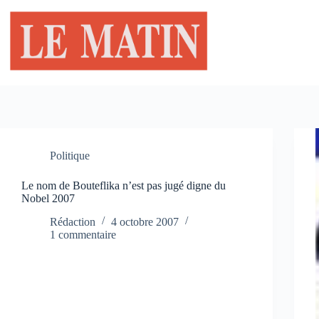
Passer
au
contenu
Politique
Le nom de Bouteflika n’est pas jugé digne du
Nobel 2007
Rédaction
4 octobre 2007
1 commentaire