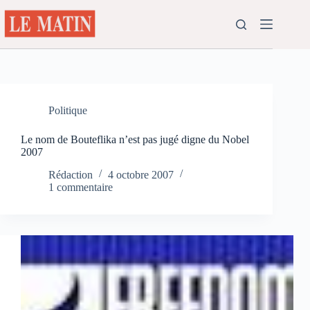
Passer
au
contenu
Politique
Le nom de Bouteflika n’est pas jugé digne du Nobel
2007
Rédaction
4 octobre 2007
1 commentaire