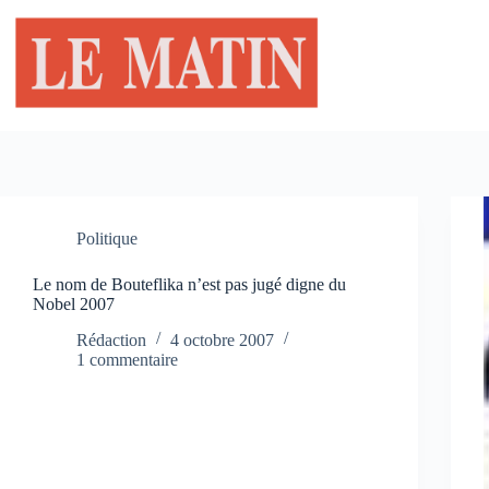
Passer
au
contenu
Politique
Le nom de Bouteflika n’est pas jugé digne du
Nobel 2007
Rédaction
4 octobre 2007
1 commentaire