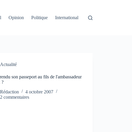
l
Opinion
Politique
International
Actualité
rendu son passeport au fils de l'ambassadeur
 ?
Rédaction
4 octobre 2007
2 commentaires