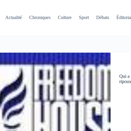
Actualité
Chroniques
Culture
Sport
Débats
Éditoria
Qui a 
ripoux