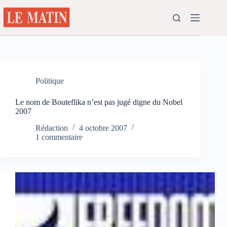
Passer
au
contenu
Politique
Le nom de Bouteflika n’est pas jugé digne du Nobel
2007
Rédaction
4 octobre 2007
1 commentaire