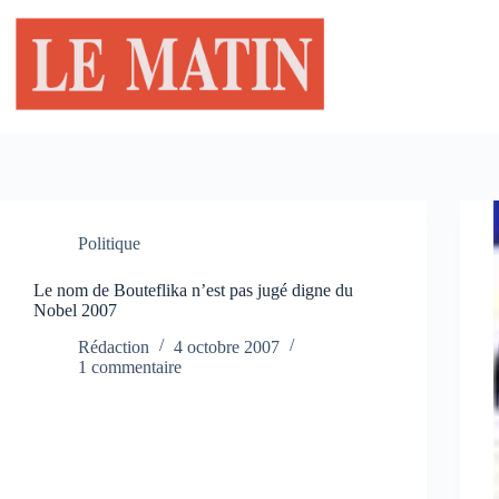
Passer
au
contenu
Politique
Le nom de Bouteflika n’est pas jugé digne du
Nobel 2007
Rédaction
4 octobre 2007
1 commentaire