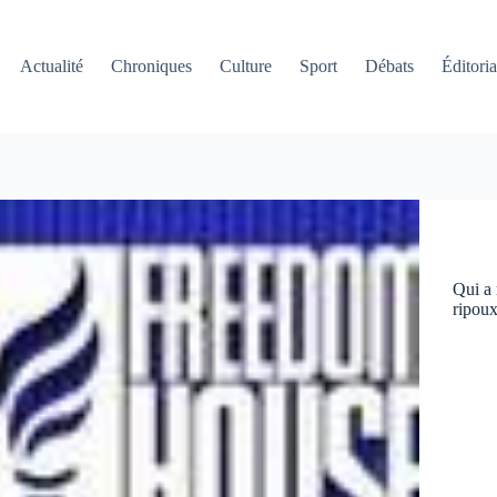
Actualité
Chroniques
Culture
Sport
Débats
Éditoria
Qui a 
ripoux