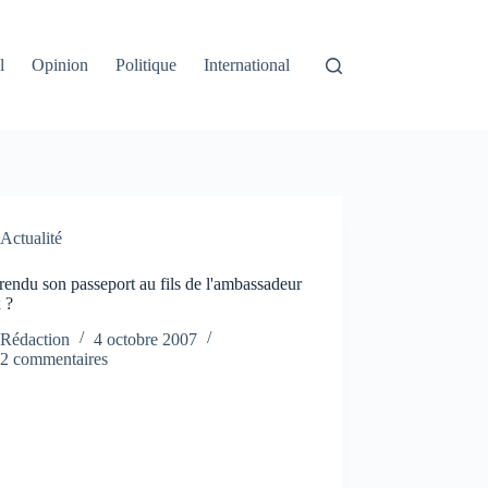
l
Opinion
Politique
International
Actualité
rendu son passeport au fils de l'ambassadeur
 ?
Rédaction
4 octobre 2007
2 commentaires