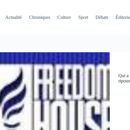
Actualité
Chroniques
Culture
Sport
Débats
Éditoria
Qui a 
ripoux