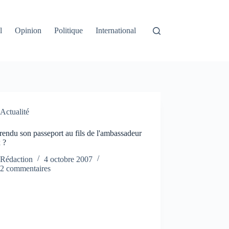
l
Opinion
Politique
International
Actualité
rendu son passeport au fils de l'ambassadeur
 ?
Rédaction
4 octobre 2007
2 commentaires