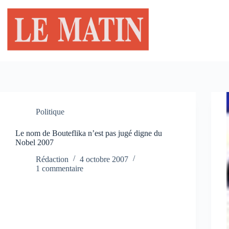
Passer
au
contenu
Politique
Le nom de Bouteflika n’est pas jugé digne du
Nobel 2007
Rédaction
4 octobre 2007
1 commentaire