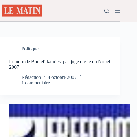
Passer
au
contenu
Politique
Le nom de Bouteflika n’est pas jugé digne du Nobel
2007
Rédaction
4 octobre 2007
1 commentaire