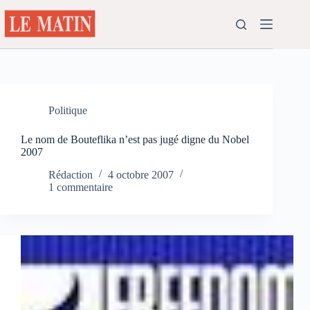
Passer
au
contenu
Politique
Le nom de Bouteflika n’est pas jugé digne du Nobel
2007
Rédaction
4 octobre 2007
1 commentaire