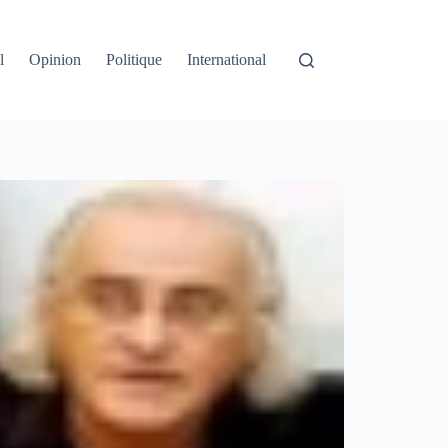
l
Opinion
Politique
International