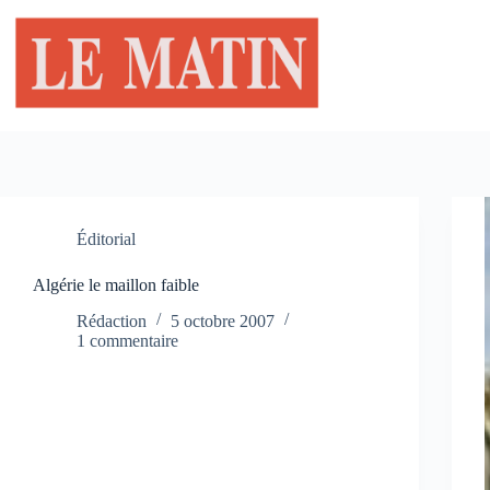
Passer
au
contenu
Éditorial
Algérie le maillon faible
Rédaction
5 octobre 2007
1 commentaire