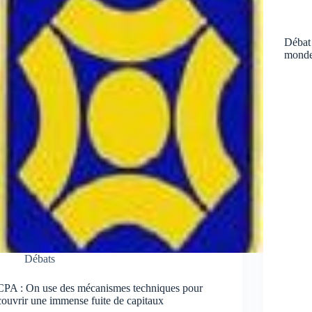
Débat 
monde
Débats
CPA : On use des mécanismes techniques pour
couvrir une immense fuite de capitaux