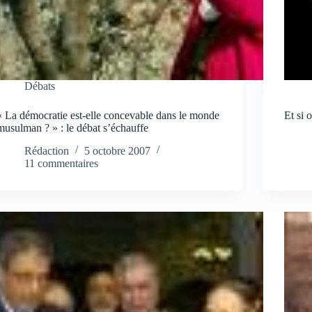
Débats
« La démocratie est-elle concevable dans le monde
Et si 
musulman ? » : le débat s’échauffe
Rédaction
5 octobre 2007
11 commentaires