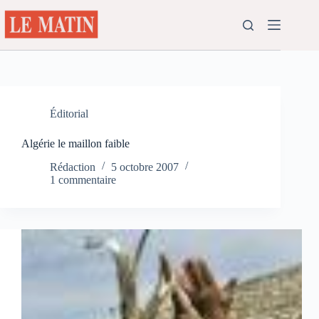
Passer
au
contenu
Éditorial
Algérie le maillon faible
Rédaction
5 octobre 2007
1 commentaire