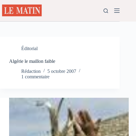
Passer
au
contenu
Éditorial
Algérie le maillon faible
Rédaction
5 octobre 2007
1 commentaire