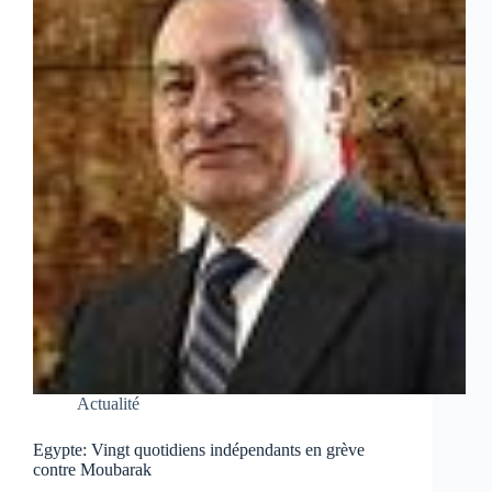
Actualité
Egypte: Vingt quotidiens indépendants en grève
contre Moubarak