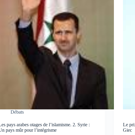
Débats
Les pays arabes otages de l’islamisme. 2. Syrie :
Le pri
Un pays mûr pour l’intégrisme
Giec