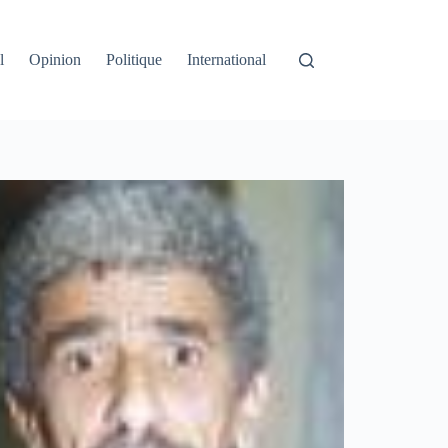
l
Opinion
Politique
International