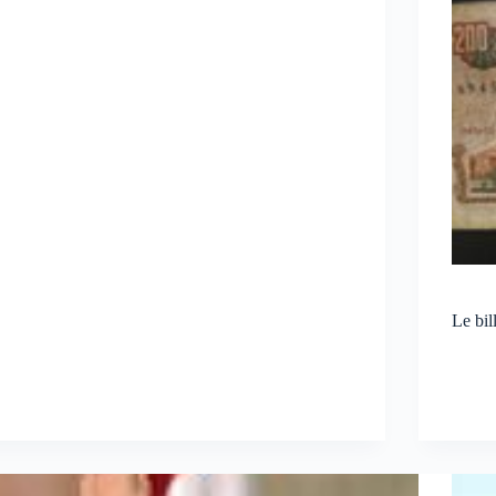
Le bil