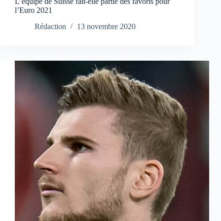
L’équipe de Suisse fait-elle partie des favoris pour
l’Euro 2021
Rédaction
13 novembre 2020